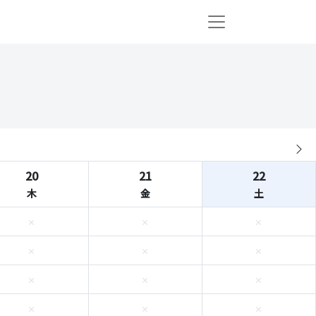
20
21
22
木
金
土