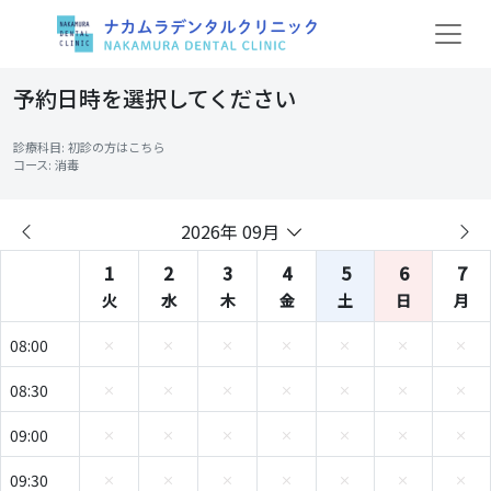
予約日時を選択してください
診療科目: 初診の方はこちら
コース: 消毒
2026年 09月
1
2
3
4
5
6
7
火
水
木
金
土
日
月
08:00
08:30
09:00
09:30