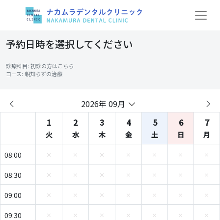
予約日時を選択してください
診療科目: 初診の方はこちら
コース: 親知らずの治療
2026年 09月
1
2
3
4
5
6
7
火
水
木
金
土
日
月
08:00
08:30
09:00
09:30