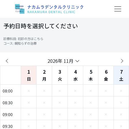
予約日時を選択してください
診療科目: 初診の方はこちら
コース: 親知らずの治療
2026年 11月
1
2
3
4
5
6
7
日
月
火
水
木
金
土
08:00
08:30
09:00
09:30