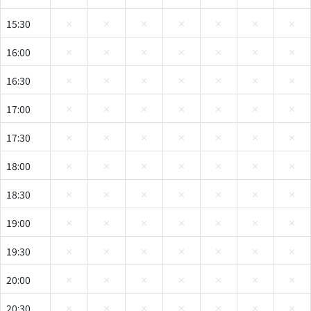
15:30
16:00
16:30
17:00
17:30
18:00
18:30
19:00
19:30
20:00
20:30