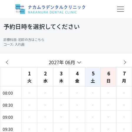
予約日時を選択してください
診療科目: 初診の方はこちら
コース: 入れ歯
2027年 06月
1
2
3
4
5
6
7
火
水
木
金
土
日
月
08:00
08:30
09:00
09:30