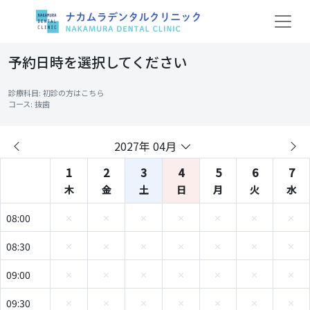
予約日時を選択してください
診療科目: 初診の方はこちら
コース: 抜歯
2027年 04月
1
2
3
4
5
6
7
木
金
土
日
月
火
水
08:00
08:30
09:00
09:30