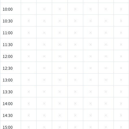
10:00
10:30
11:00
11:30
12:00
12:30
13:00
13:30
14:00
14:30
15:00