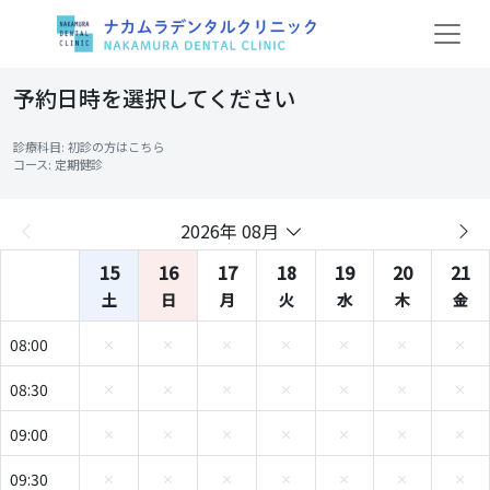
予約日時を選択してください
診療科目: 初診の方はこちら
コース: 定期健診
2026年 08月
15
16
17
18
19
20
21
土
日
月
火
水
木
金
08:00
08:30
09:00
09:30